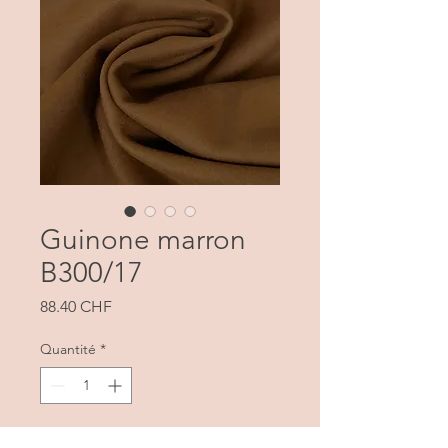
Guinone marron
B300/17
Prix
88.40 CHF
Quantité
*
Ajouter au panier