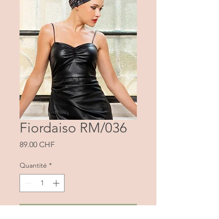
Fiordaiso RM/036
Prix
89.00 CHF
Quantité
*
Ajouter au panier